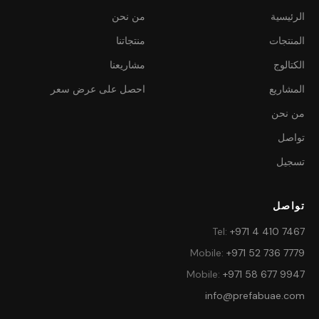
الرئيسية
من نحن
المنتجات
منتجاتنا
الكتالوج
مشاريعنا
المشاريع
احصل على عرض سعر
من نحن
تواصل
تسجيل
تواصل
Tel
:
+971 4 410 7467
Mobile
:
+971 52 736 7779
Mobile
:
+971 58 677 9947
info@prefabuae.com