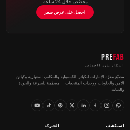
مخصّص خلال 24 ساعة.
احصل على عرض سعر
PRE
FAB
ابتكار يثير الحماس
مصنّع مقرّه الإمارات للكبائن الكبسولية والمكاتب المعيارية وكبائن
الأمن والحاويات ووحدات المنتجعات — مصمّمة للسرعة والجودة
والمتانة.
استكشف
الشركة