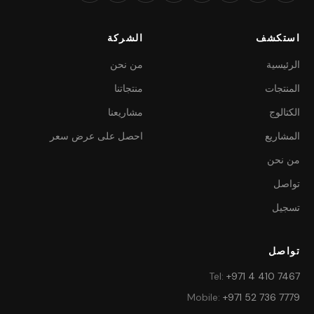
استكشف
الشركة
الرئيسية
من نحن
المنتجات
منتجاتنا
الكتالوج
مشاريعنا
المشاريع
احصل على عرض سعر
من نحن
تواصل
تسجيل
تواصل
Tel
:
+971 4 410 7467
Mobile
:
+971 52 736 7779