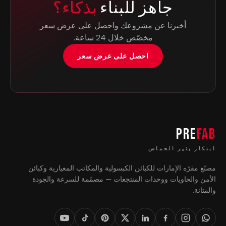
جاهز للبناء
بذكاء؟
أخبرنا عن مشروعك واحصل على عرض سعر
مخصّص خلال 24 ساعة.
احصل على عرض سعر
PRE
FAB
ابتكار يثير الحماس
مصنّع مقرّه الإمارات للكبائن الكبسولية والمكاتب المعيارية وكبائن
الأمن والحاويات ووحدات المنتجعات — مصمّمة للسرعة والجودة
والمتانة.