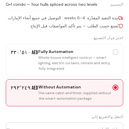
التصميم
G+1 condo — four hulls spliced across two levels
مدة التنفيذ المقدّرة: 4–6 weeks · التوصيل في جميع أنحاء الإمارات
يُصنع حسب الطلب — يتم تأكيد المواصفات قبل الإنتاج
اختر خيار التصنيع
Fully Automation
AED ٣٣٠٬٥١٠
Whole-house intelligent control — smart
lighting, electric curtains, climate and entry,
fully integrated.
Without Automation
AED ٢٩٣٬٢٤٩
The same cabin and finish, supplied without
the smart-automation package.
النقل والتفريغ إلى