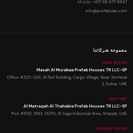
Mobile
:
+971 58 677 9947
info@prefabuae.com
مجموعة شركاتنا
HEAD OFFICE
Masah Al Murabaa Prefab Houses TR LLC-SP
Office #325–326, Al Nisf Building, Cargo Village, Near Terminal
3, Dubai, UAE
FACTORY
Al Matraqah Al Thahabia Prefab Houses TR LLC-SP
Plot #1581, 1583, 13370, Al Sajja Industrial Area, Sharjah, UAE
TRADING OFFICE