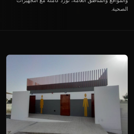
والمواقع والمناطق العامة، تُورَّد كاملة مع التجهيزات
الصحية.