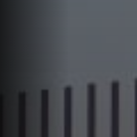
العروض
آخر الأخبار
تواصل معنا
اللغة
English
العربية
Português
Español
Deutsch
Français
Ελληνικά
Italiano
عرض سعر