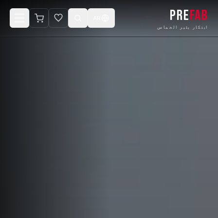
PRE
FAB
AR
ابتكار يثير الحماس
الرئيسية
المنتجات
الكتالوج
المشاريع
صمّم كابينتك
المتجر الإلكتروني
الفيديوهات