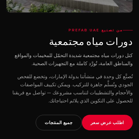
من تصنيع PREFAB UAE
دورات مياه مجتمعية
كتل دورات مياه مجتمعية شديدة التحمّل للمخيمات والمواقع
والمناطق العامة، تُورَّد كاملة مع التجهيزات الصحية.
تُصنَّع كل وحدة في منشأتنا بدولة الإمارات، وتخضع للفحص
الجودي وتُسلَّم جاهزة للتركيب. ويمكن تكييف المواصفات
والأحجام والتشطيبات لتناسب مشروعك — تواصل مع فريقنا
للحصول على التكوين الذي يلائم احتياجاتك.
اطلب عرض سعر
جميع المنتجات