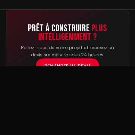
Prêt à Construire
Plus
Intelligemment ?
Parlez-nous de votre projet et recevez un
devis sur mesure sous 24 heures.
DEMANDER UN DEVIS
PRE
FAB
L’INNOVATION QUI ENTHOUSIASME
Fabricant basé aux EAU de cabines capsules, bureaux