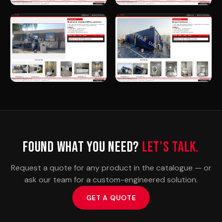
Found what you need?
Let’s talk.
Request a quote for any product in the catalogue — or
ask our team for a custom-engineered solution.
GET A QUOTE