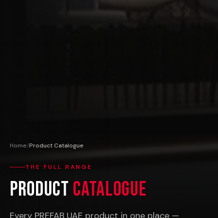
Home
/
Product Catalogue
THE FULL RANGE
Product
Catalogue
Every PREFAB UAE product in one place —