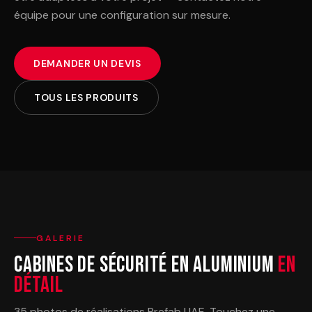
équipe pour une configuration sur mesure.
DEMANDER UN DEVIS
TOUS LES PRODUITS
GALERIE
Cabines de Sécurité en Aluminium
En
détail
35 photos de réalisations Prefab UAE. Touchez une