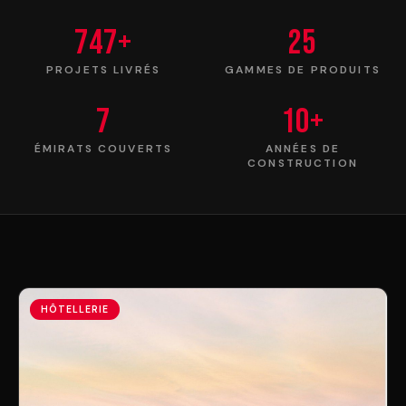
747+
25
PROJETS LIVRÉS
GAMMES DE PRODUITS
7
10+
ÉMIRATS COUVERTS
ANNÉES DE
CONSTRUCTION
HÔTELLERIE