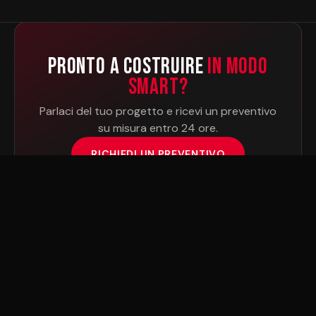
Pronto a Costruire
in Modo
Smart?
Parlaci del tuo progetto e ricevi un preventivo
su misura entro 24 ore.
RICHIEDI UN PREVENTIVO
PRE
FAB
INNOVAZIONE CHE EMOZIONA
Produttore con sede negli EAU di cabine capsule, uffici