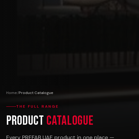
Home
/
Product Catalogue
THE FULL RANGE
Product
Catalogue
Every PREFAB UAE product in one place —