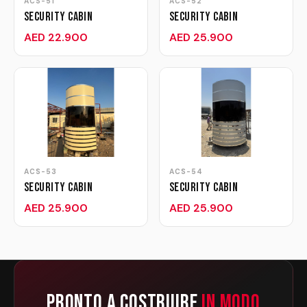
ACS-51
ACS-52
Security Cabin
Security Cabin
AED 22.900
AED 25.900
ACS-53
ACS-54
Security Cabin
Security Cabin
AED 25.900
AED 25.900
Pronto a Costruire
in Modo