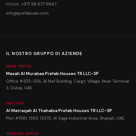
Mobile
:
+971 58 677 9947
info@prefabuae.com
IL NOSTRO GRUPPO DI AZIENDE
HEAD OFFICE
Masah Al Murabaa Prefab Houses TR LLC-SP
Office #325–326, Al Nisf Building, Cargo Village, Near Terminal
3, Dubai, UAE
FACTORY
Al Matraqah Al Thahabia Prefab Houses TR LLC-SP
Plot #1581, 1583, 13370, Al Sajja Industrial Area, Sharjah, UAE
TRADING OFFICE