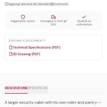
Aggiungi alla lista dei desideri
Confronta
Pagamento sicuro
Consegna in tutti gli
Qualità su
EAU
ordinazione
DISEGNI E DOCUMENTI
Technical Specifications (PDF)
3D Drawing (PDF)
DESCRIZIONE
SPECIFICHE
A larger security cabin with its own toilet and pantry —