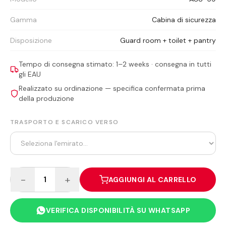
Gamma
Cabina di sicurezza
Disposizione
Guard room + toilet + pantry
Tempo di consegna stimato: 1–2 weeks · consegna in tutti
gli EAU
Realizzato su ordinazione — specifica confermata prima
della produzione
TRASPORTO E SCARICO VERSO
−
+
1
AGGIUNGI AL CARRELLO
VERIFICA DISPONIBILITÀ SU WHATSAPP