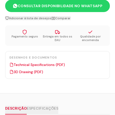
CONSULTAR DISPONIBILIDADE NO WHATSAPP
Adicionar à lista de desejos
Comparar
Pagamento seguro
Entrega em todos os
Qualidade por
EAU
encomenda
DESENHOS E DOCUMENTOS
Technical Specifications (PDF)
3D Drawing (PDF)
DESCRIÇÃO
ESPECIFICAÇÕES