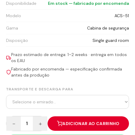
Disponibilidade
Em stock — fabricado por encomenda
Modelo
ACS-51
Gama
Cabina de segurança
Disposição
Single guard room
Prazo estimado de entrega: 1–2 weeks · entrega em todos
os EAU
Fabricado por encomenda — especificação confirmada
antes da produção
TRANSPORTE E DESCARGA PARA
−
+
1
ADICIONAR AO CARRINHO