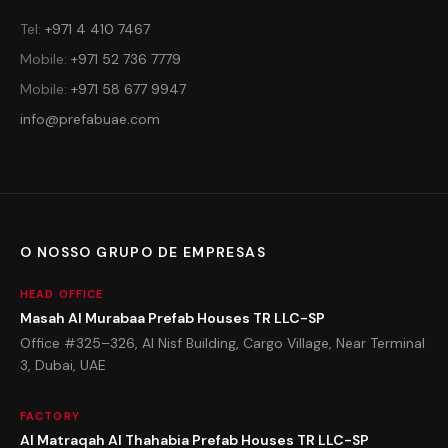
Tel
:
+971 4 410 7467
Mobile
:
+971 52 736 7779
Mobile
:
+971 58 677 9947
info@prefabuae.com
O NOSSO GRUPO DE EMPRESAS
HEAD OFFICE
Masah Al Murabaa Prefab Houses TR LLC-SP
Office #325–326, Al Nisf Building, Cargo Village, Near Terminal
3, Dubai, UAE
FACTORY
Al Matraqah Al Thahabia Prefab Houses TR LLC-SP