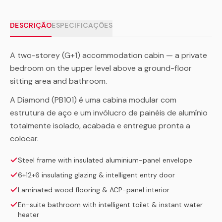
DESCRIÇÃO
ESPECIFICAÇÕES
A two-storey (G+1) accommodation cabin — a private
bedroom on the upper level above a ground-floor
sitting area and bathroom.
A Diamond (PB101) é uma cabina modular com
estrutura de aço e um invólucro de painéis de alumínio
totalmente isolado, acabada e entregue pronta a
colocar.
Steel frame with insulated aluminium-panel envelope
6+12+6 insulating glazing & intelligent entry door
Laminated wood flooring & ACP-panel interior
En-suite bathroom with intelligent toilet & instant water
heater