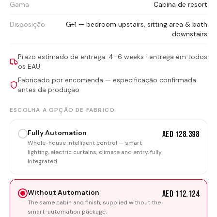
Gama
Cabina de resort
Disposição
G+1 — bedroom upstairs, sitting area & bath
downstairs
Prazo estimado de entrega: 4–6 weeks · entrega em todos
os EAU
Fabricado por encomenda — especificação confirmada
antes da produção
ESCOLHA A OPÇÃO DE FABRICO
Fully Automation
AED 128.398
Whole-house intelligent control — smart
lighting, electric curtains, climate and entry, fully
integrated.
Without Automation
AED 112.124
The same cabin and finish, supplied without the
smart-automation package.