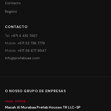
Contacto
Registo
CONTACTO
Tel
:
+971 4 410 7467
Mobile
:
+971 52 736 7779
Mobile
:
+971 58 677 9947
info@prefabuae.com
O NOSSO GRUPO DE EMPRESAS
HEAD OFFICE
Masah Al Murabaa Prefab Houses TR LLC-SP