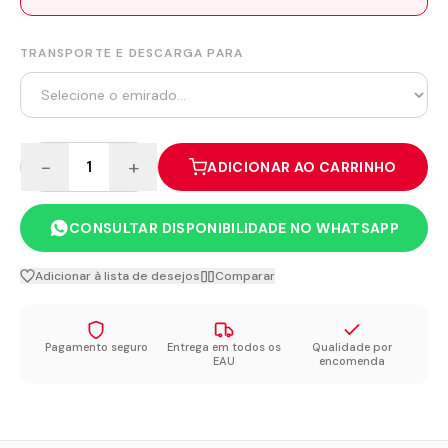
TRANSPORTE E DESCARGA PARA
−
+
1
ADICIONAR AO CARRINHO
CONSULTAR DISPONIBILIDADE NO WHATSAPP
Adicionar à lista de desejos
Comparar
Pagamento seguro
Entrega em todos os
Qualidade por
EAU
encomenda