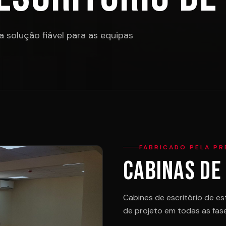
a solução fiável para as equipas
FABRICADO PELA PR
Cabinas de
Cabines de escritório de es
de projeto em todas as fas