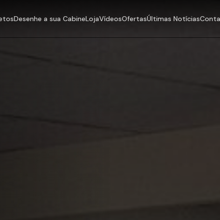
etos
Desenhe a sua Cabine
Loja
Vídeos
Ofertas
Últimas Notícias
Cont