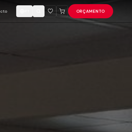
acto
ORÇAMENTO
PT