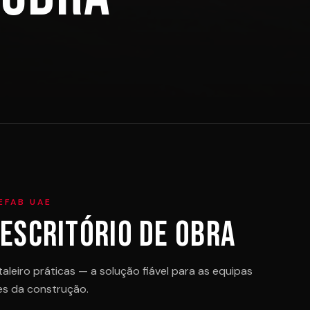
EFAB UAE
 Escritório de Obra
taleiro práticas — a solução fiável para as equipas
es da construção.