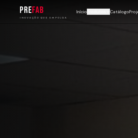
PRE
FAB
Início
Produtos
Catálogo
Proj
INOVAÇÃO QUE EMPOLGA